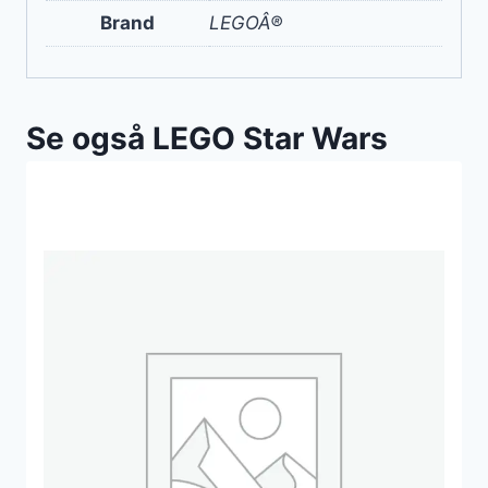
Brand
LEGOÂ®
Se også LEGO Star Wars