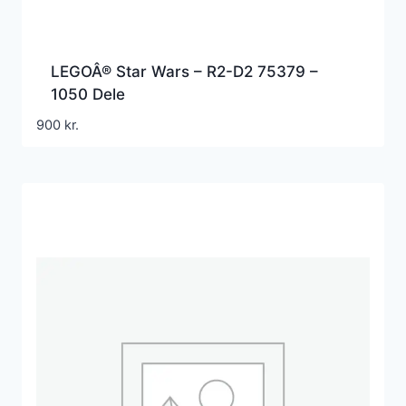
LEGOÂ® Star Wars – R2-D2 75379 –
1050 Dele
900
kr.