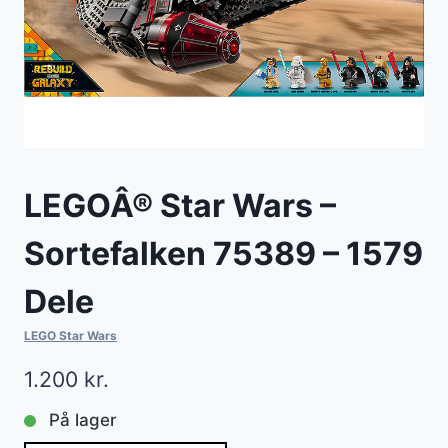
LEGOÂ® Star Wars –
Sortefalken 75389 – 1579
Dele
LEGO Star Wars
1.200
kr.
På lager