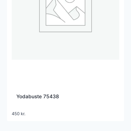
Yodabuste 75438
450
kr.