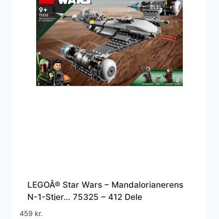
LEGOÂ® Star Wars – Mandalorianerens
N-1-Stjer… 75325 – 412 Dele
459
kr.