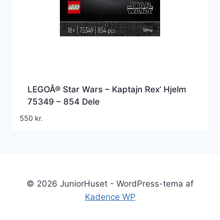
LEGOÂ® Star Wars – Kaptajn Rex’ Hjelm
75349 – 854 Dele
550
kr.
© 2026 JuniorHuset - WordPress-tema af
Kadence WP