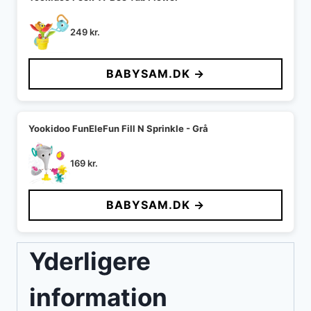
249
kr.
BABYSAM.DK →
Yookidoo FunEleFun Fill N Sprinkle - Grå
169
kr.
BABYSAM.DK →
Yderligere
information