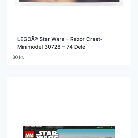
LEGOÂ® Star Wars – Razor Crest-
Minimodel 30728 – 74 Dele
30
kr.