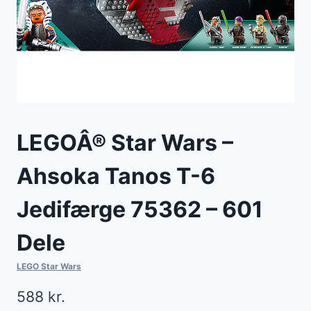
LEGOÂ® Star Wars –
Ahsoka Tanos T-6
Jedifærge 75362 – 601
Dele
LEGO Star Wars
588
kr.