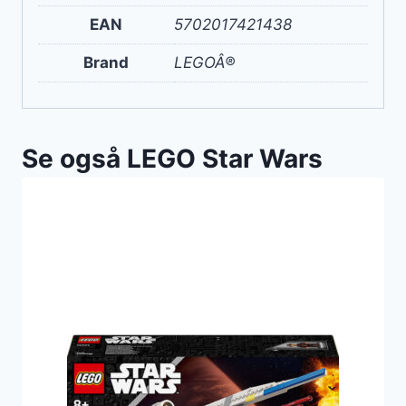
EAN
5702017421438
Brand
LEGOÂ®
Se også LEGO Star Wars