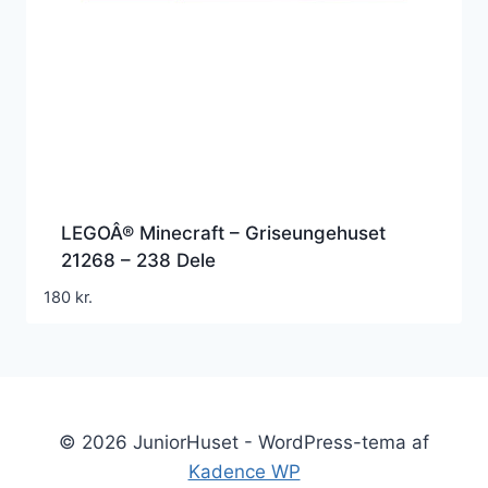
LEGOÂ® Minecraft – Griseungehuset
21268 – 238 Dele
180
kr.
© 2026 JuniorHuset - WordPress-tema af
Kadence WP