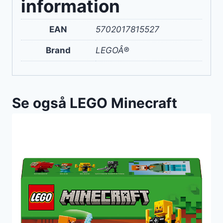
information
EAN
5702017815527
Brand
LEGOÂ®
Se også LEGO Minecraft