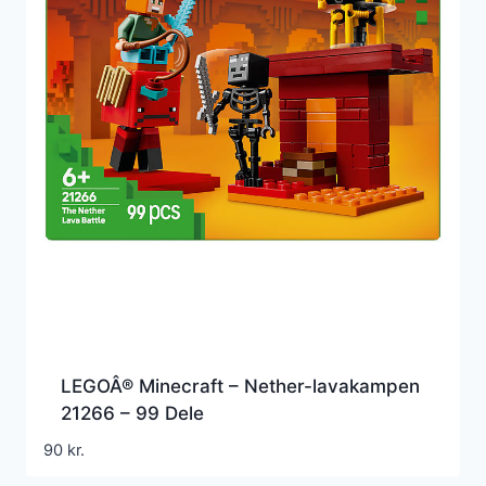
LEGOÂ® Minecraft – Nether-lavakampen
21266 – 99 Dele
90
kr.