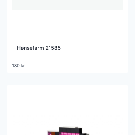
Hønsefarm 21585
180
kr.