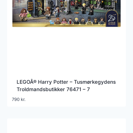
LEGOÂ® Harry Potter – Tusmørkegydens
Troldmandsbutikker 76471 – 7
790
kr.