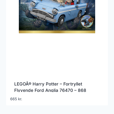
LEGOÂ® Harry Potter – Fortryllet
Flyvende Ford Anglia 76470 – 868
665
kr.