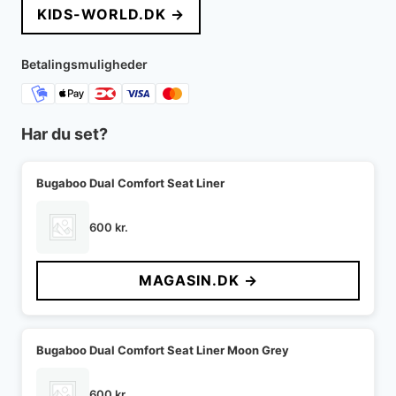
KIDS-WORLD.DK →
Betalingsmuligheder
Har du set?
Bugaboo Dual Comfort Seat Liner
600
kr.
MAGASIN.DK →
Bugaboo Dual Comfort Seat Liner Moon Grey
600
kr.