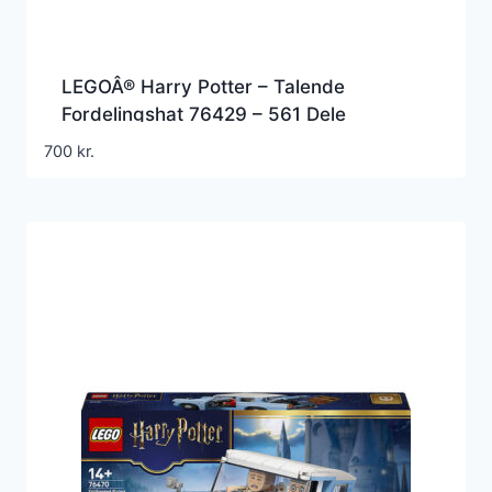
LEGOÂ® Harry Potter – Talende
Fordelingshat 76429 – 561 Dele
700
kr.