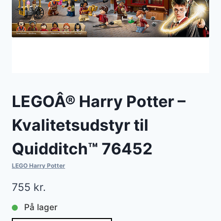
LEGOÂ® Harry Potter –
Kvalitetsudstyr til
Quidditch™ 76452
LEGO Harry Potter
755
kr.
På lager