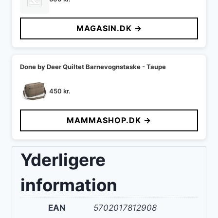
MAGASIN.DK →
Done by Deer Quiltet Barnevognstaske - Taupe
450
kr.
MAMMASHOP.DK →
Yderligere
information
EAN
5702017812908