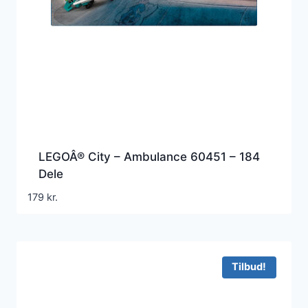
LEGOÂ® City – Ambulance 60451 – 184
Dele
179
kr.
Tilbud!