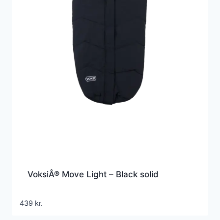
VoksiÂ® Move Light – Black solid
439
kr.