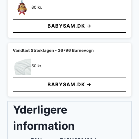
80
kr.
BABYSAM.DK →
Vandtæt Stræklagen - 36*96 Barnevogn
50
kr.
BABYSAM.DK →
Yderligere
information