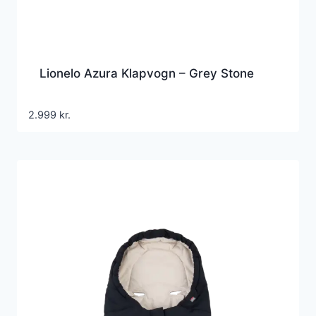
Lionelo Azura Klapvogn – Grey Stone
2.999
kr.