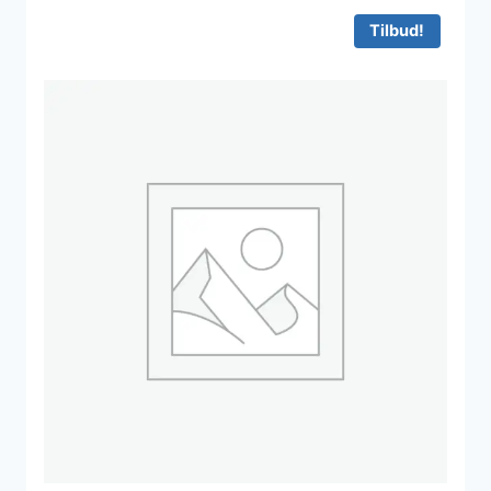
80 kr..
48 kr..
Tilbud!