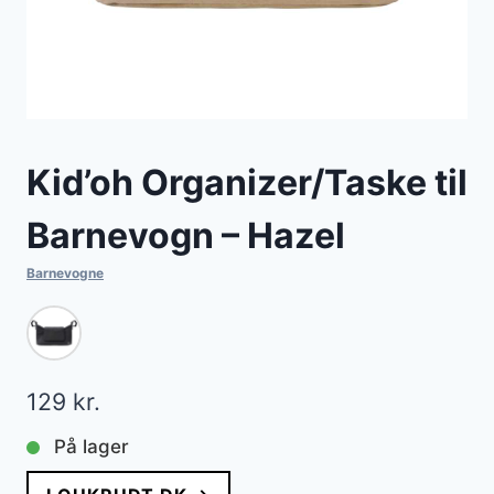
Kid’oh Organizer/Taske til
Barnevogn – Hazel
Barnevogne
129
kr.
På lager