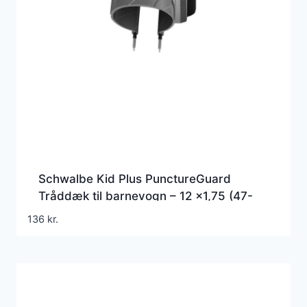
Schwalbe Kid Plus PunctureGuard
Tråddæk til barnevogn – 12 x1,75 (47-
203)
136
kr.