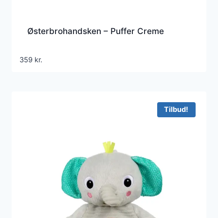
Østerbrohandsken – Puffer Creme
359
kr.
Tilbud!