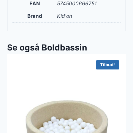
EAN
5745000666751
Brand
Kid'oh
Se også Boldbassin
Tilbud!