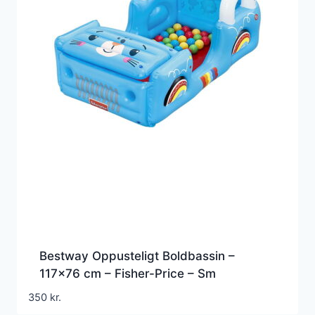
Bestway Oppusteligt Boldbassin –
117×76 cm – Fisher-Price – Sm
350
kr.