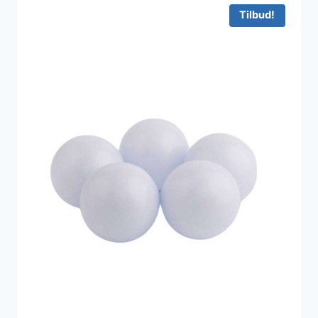
699 kr..
559 kr..
Tilbud!