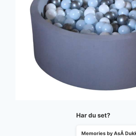
Har du set?
Memories by AsÃ­ Dukk