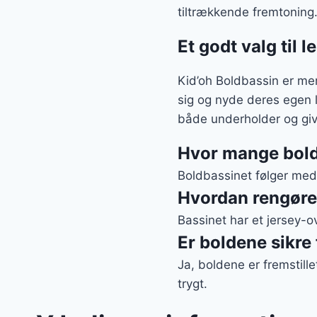
tiltrækkende fremtoning
Et godt valg til 
Kid’oh Boldbassin er mer
sig og nyde deres egen l
både underholder og giv
Hvor mange bold
Boldbassinet følger med 
Hvordan rengøre
Bassinet har et jersey-o
Er boldene sikre
Ja, boldene er fremstille
trygt.