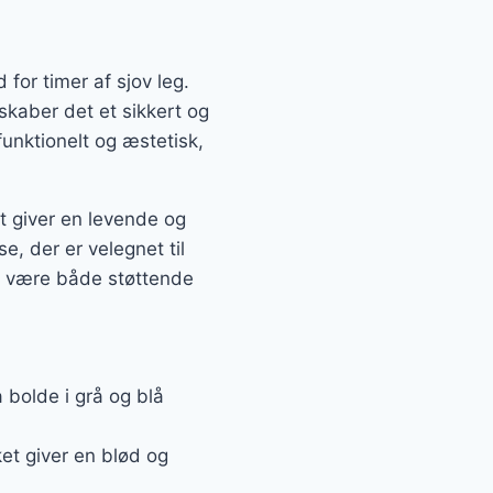
for timer af sjov leg.
 skaber det et sikkert og
unktionelt og æstetisk,
et giver en levende og
e, der er velegnet til
at være både støttende
bolde i grå og blå
ket giver en blød og