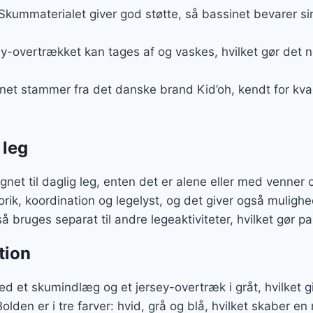
 Skummaterialet giver god støtte, så bassinet bevarer si
ey-overtrækket kan tages af og vaskes, hvilket gør det 
gnet stammer fra det danske brand Kid’oh, kendt for kva
 leg
gnet til daglig leg, enten det er alene eller med venner
orik, koordination og legelyst, og det giver også mulighed
 bruges separat til andre legeaktiviteter, hvilket gør pa
tion
med et skumindlæg og et jersey-overtræk i gråt, hvilket g
olden er i tre farver: hvid, grå og blå, hvilket skaber e