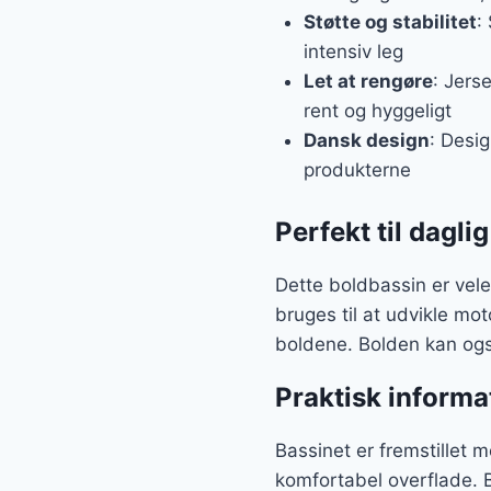
Støtte og stabilitet
:
intensiv leg
Let at rengøre
: Jers
rent og hyggeligt
Dansk design
: Desi
produkterne
Perfekt til daglig
Dette boldbassin er vele
bruges til at udvikle mot
boldene. Bolden kan også
Praktisk informa
Bassinet er fremstillet 
komfortabel overflade. B