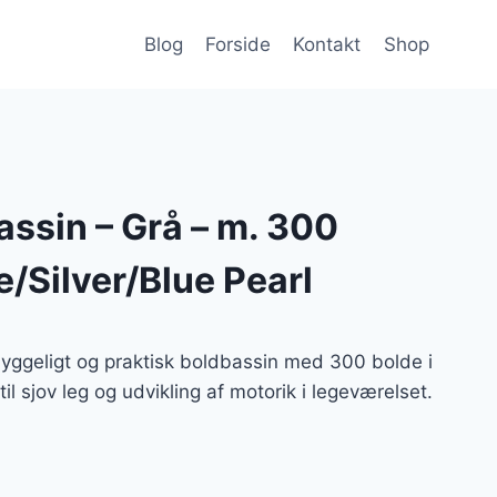
Blog
Forside
Kontakt
Shop
assin – Grå – m. 300
e/Silver/Blue Pearl
hyggeligt og praktisk boldbassin med 300 bolde i
til sjov leg og udvikling af motorik i legeværelset.
lle