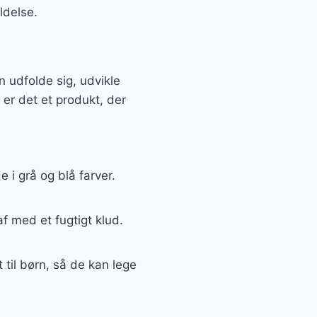
ldelse.
n udfolde sig, udvikle
er det et produkt, der
 i grå og blå farver.
f med et fugtigt klud.
t til børn, så de kan lege