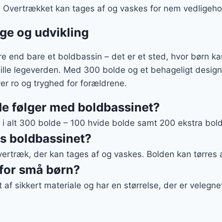
. Overtrækket kan tages af og vaskes for nem vedligeho
lege og udvikling
e end bare et boldbassin – det er et sted, hvor børn ka
ille legeverden. Med 300 bolde og et behageligt design 
er ro og tryghed for forældrene.
e følger med boldbassinet?
i alt 300 bolde – 100 hvide bolde samt 200 ekstra bolde
s boldbassinet?
vertræk, der kan tages af og vaskes. Bolden kan tørres a
 for små børn?
t af sikkert materiale og har en størrelse, der er velegne