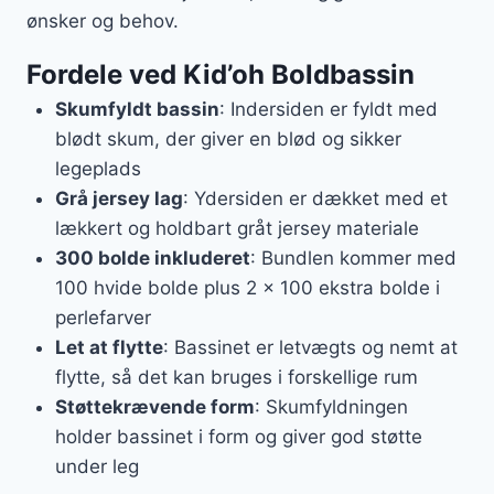
ønsker og behov.
Fordele ved Kid’oh Boldbassin
Skumfyldt bassin
: Indersiden er fyldt med
blødt skum, der giver en blød og sikker
legeplads
Grå jersey lag
: Ydersiden er dækket med et
lækkert og holdbart gråt jersey materiale
300 bolde inkluderet
: Bundlen kommer med
100 hvide bolde plus 2 x 100 ekstra bolde i
perlefarver
Let at flytte
: Bassinet er letvægts og nemt at
flytte, så det kan bruges i forskellige rum
Støttekrævende form
: Skumfyldningen
holder bassinet i form og giver god støtte
under leg