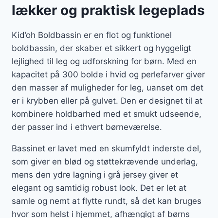
lækker og praktisk legeplads
Kid’oh Boldbassin er en flot og funktionel
boldbassin, der skaber et sikkert og hyggeligt
lejlighed til leg og udforskning for børn. Med en
kapacitet på 300 bolde i hvid og perlefarver giver
den masser af muligheder for leg, uanset om det
er i krybben eller på gulvet. Den er designet til at
kombinere holdbarhed med et smukt udseende,
der passer ind i ethvert børneværelse.
Bassinet er lavet med en skumfyldt inderste del,
som giver en blød og støttekrævende underlag,
mens den ydre lagning i grå jersey giver et
elegant og samtidig robust look. Det er let at
samle og nemt at flytte rundt, så det kan bruges
hvor som helst i hjemmet, afhængigt af børns