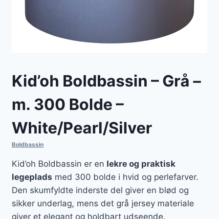
Kid’oh Boldbassin – Grå –
m. 300 Bolde –
White/Pearl/Silver
Boldbassin
Kid’oh Boldbassin er en
lekre og praktisk
legeplads
med 300 bolde i hvid og perlefarver.
Den skumfyldte inderste del giver en blød og
sikker underlag, mens det grå jersey materiale
giver et elegant og holdbart udseende.