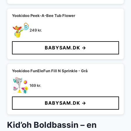
Yookidoo Peek-A-Bee Tub Flower
249
kr.
BABYSAM.DK →
Yookidoo FunEleFun Fill N Sprinkle - Grå
169
kr.
BABYSAM.DK →
Kid’oh Boldbassin – en