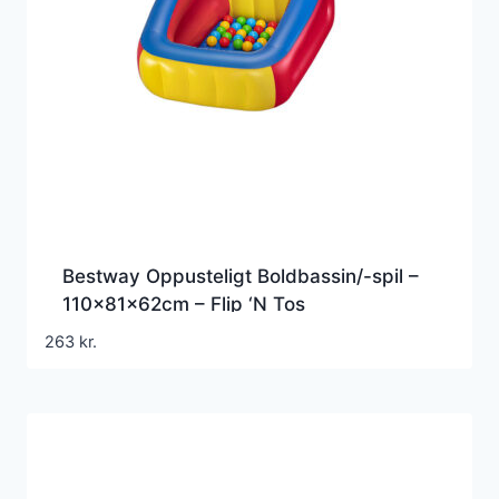
Bestway Oppusteligt Boldbassin/-spil –
110x81x62cm – Flip ‘N Tos
263
kr.