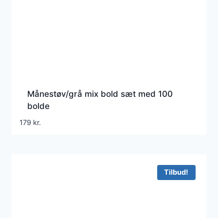
Månestøv/grå mix bold sæt med 100
bolde
179
kr.
Tilbud!