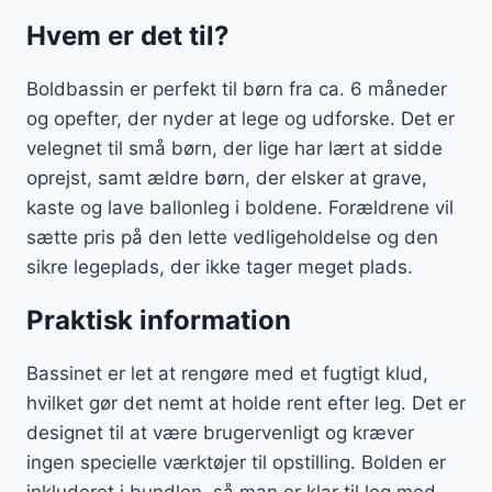
Hvem er det til?
Boldbassin er perfekt til børn fra ca. 6 måneder
og opefter, der nyder at lege og udforske. Det er
velegnet til små børn, der lige har lært at sidde
oprejst, samt ældre børn, der elsker at grave,
kaste og lave ballonleg i boldene. Forældrene vil
sætte pris på den lette vedligeholdelse og den
sikre legeplads, der ikke tager meget plads.
Praktisk information
Bassinet er let at rengøre med et fugtigt klud,
hvilket gør det nemt at holde rent efter leg. Det er
designet til at være brugervenligt og kræver
ingen specielle værktøjer til opstilling. Bolden er
inkluderet i bundlen, så man er klar til leg med