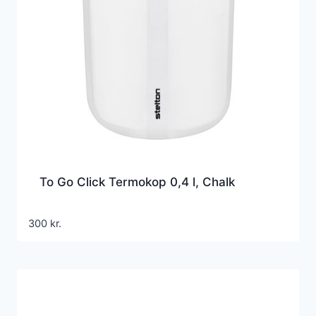
To Go Click Termokop 0,4 l, Chalk
300
kr.