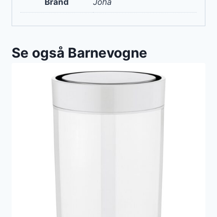
Brand
Joha
Se også Barnevogne