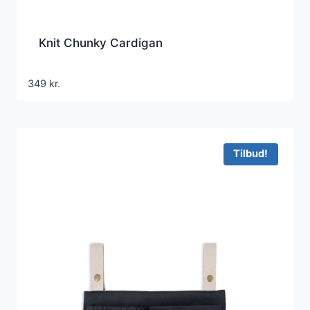
Knit Chunky Cardigan
349
kr.
Tilbud!