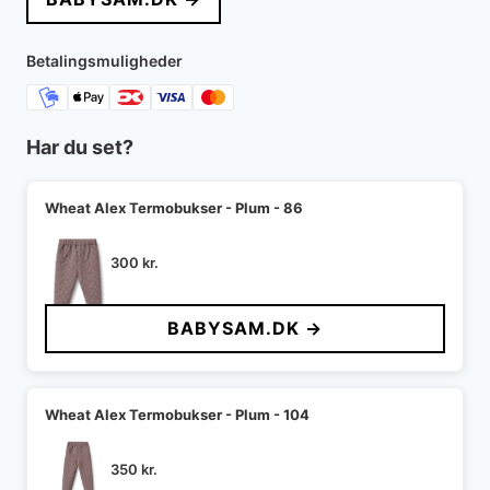
Betalingsmuligheder
Har du set?
Wheat Alex Termobukser - Plum - 86
300
kr.
BABYSAM.DK →
Wheat Alex Termobukser - Plum - 104
350
kr.