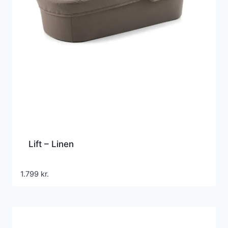
Lift – Linen
1.799
kr.