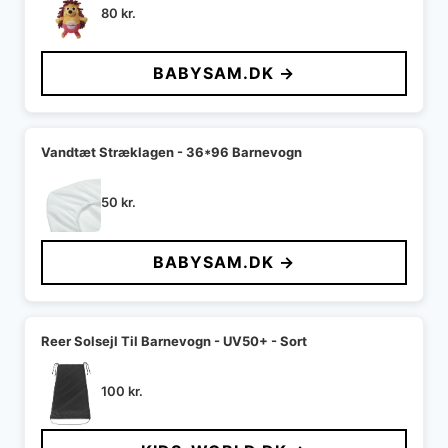
80
kr.
BABYSAM.DK →
Vandtæt Stræklagen - 36*96 Barnevogn
50
kr.
BABYSAM.DK →
Reer Solsejl Til Barnevogn - UV50+ - Sort
100
kr.