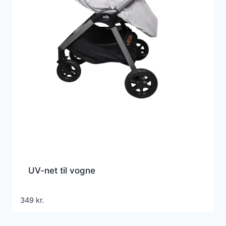
UV-net til vogne
349
kr.