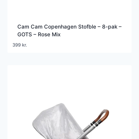
Cam Cam Copenhagen Stofble – 8-pak –
GOTS – Rose Mix
399
kr.