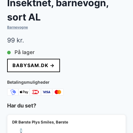
Insektnet, barnevogn,
sort AL
Barnevogne
99
kr.
På lager
BABYSAM.DK →
Betalingsmuligheder
Har du set?
DR Børste Plys Smiles, Børste