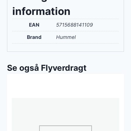
information
EAN
5715688141109
Brand
Hummel
Se også Flyverdragt