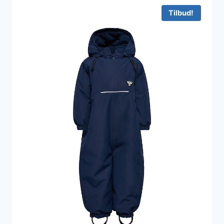
900 kr..
540 kr..
Tilbud!