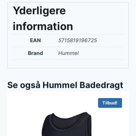
Yderligere
information
EAN
5715819196725
Brand
Hummel
Se også Hummel Badedragt
Tilbud!