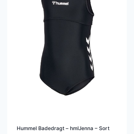
Hummel Badedragt – hmlJenna – Sort