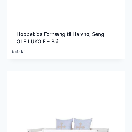
Hoppekids Forhæng til Halvhøj Seng –
OLE LUKOIE – Blå
959
kr.