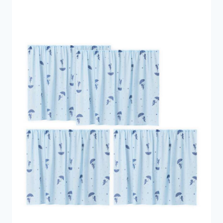
589 kr..
471 kr..