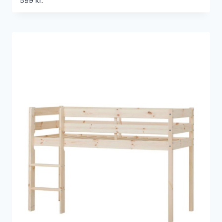
599
kr.