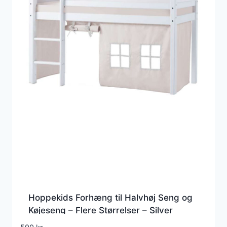
Hoppekids Forhæng til Halvhøj Seng og
Køjeseng – Flere Størrelser – Silver
Cloud