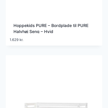
Hoppekids PURE – Bordplade til PURE
Halvhøj Seng – Hvid
1.629
kr.