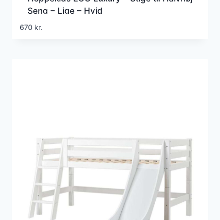
Seng – Lige – Hvid
670
kr.