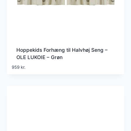
Hoppekids Forhæng til Halvhøj Seng –
OLE LUKOIE – Grøn
959
kr.