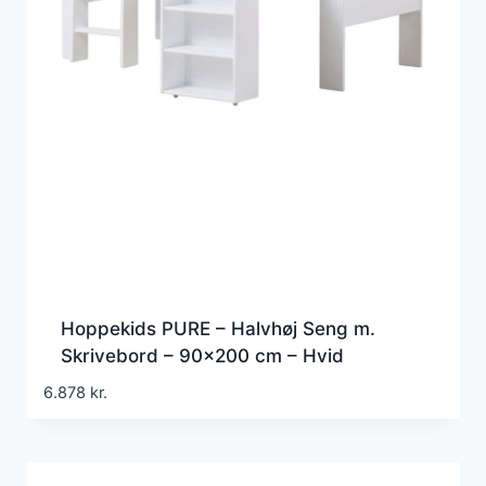
Hoppekids PURE – Halvhøj Seng m.
Skrivebord – 90×200 cm – Hvid
6.878
kr.