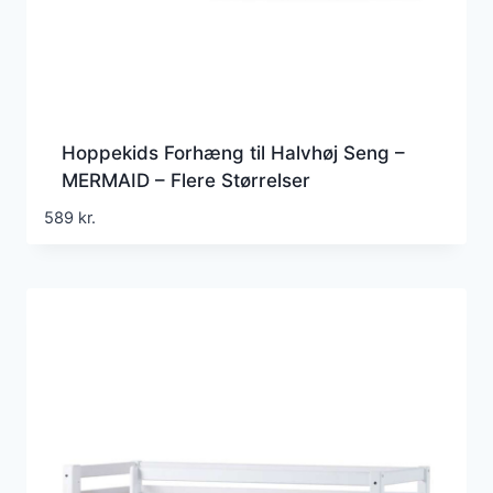
Hoppekids Forhæng til Halvhøj Seng –
MERMAID – Flere Størrelser
589
kr.