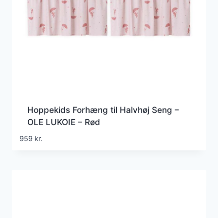
Hoppekids Forhæng til Halvhøj Seng –
OLE LUKOIE – Rød
959
kr.