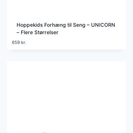
Hoppekids Forhæng til Seng – UNICORN
– Flere Størrelser
659
kr.