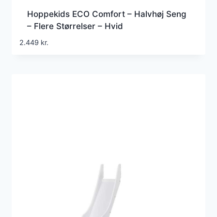
Hoppekids ECO Comfort – Halvhøj Seng
– Flere Størrelser – Hvid
2.449
kr.