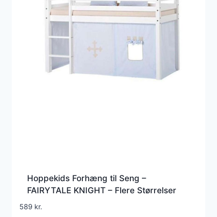
Hoppekids Forhæng til Seng –
FAIRYTALE KNIGHT – Flere Størrelser
589
kr.