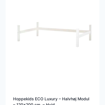
Hoppekids ECO Luxury – Halvhøj Modul
– 120×200 cm. – Hvid