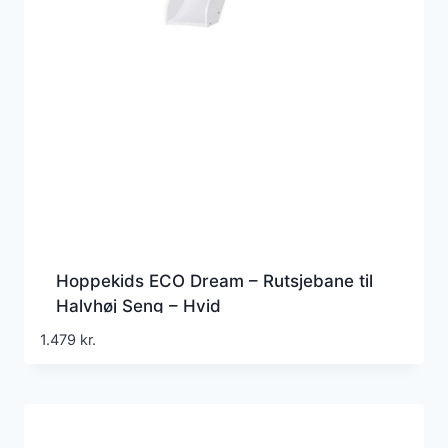
Hoppekids ECO Dream – Rutsjebane til
Halvhøj Seng – Hvid
1.479
kr.