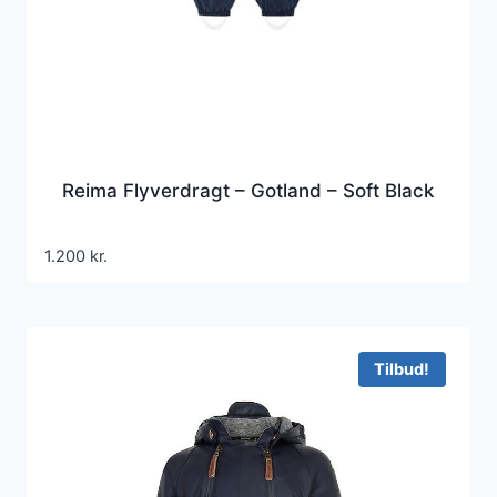
Reima Flyverdragt – Gotland – Soft Black
1.200
kr.
Tilbud!