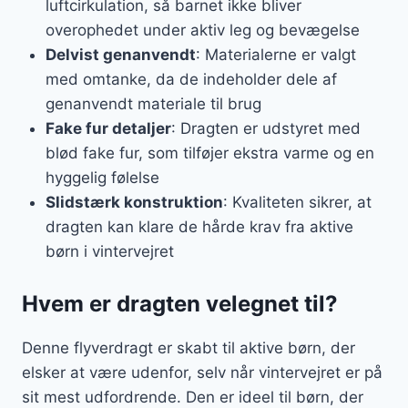
luftcirkulation, så barnet ikke bliver
overophedet under aktiv leg og bevægelse
Delvist genanvendt
: Materialerne er valgt
med omtanke, da de indeholder dele af
genanvendt materiale til brug
Fake fur detaljer
: Dragten er udstyret med
blød fake fur, som tilføjer ekstra varme og en
hyggelig følelse
Slidstærk konstruktion
: Kvaliteten sikrer, at
dragten kan klare de hårde krav fra aktive
børn i vintervejret
Hvem er dragten velegnet til?
Denne flyverdragt er skabt til aktive børn, der
elsker at være udenfor, selv når vintervejret er på
sit mest udfordrende. Den er ideel til børn, der