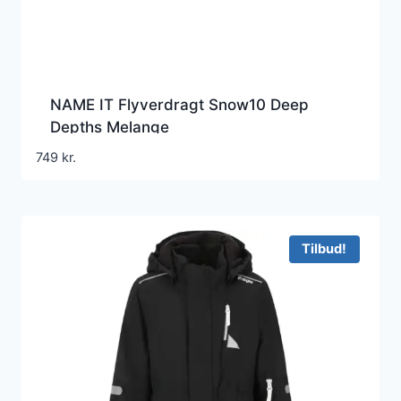
NAME IT Flyverdragt Snow10 Deep
Depths Melange
749
kr.
Tilbud!