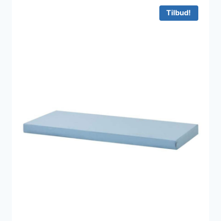
Tilbud!