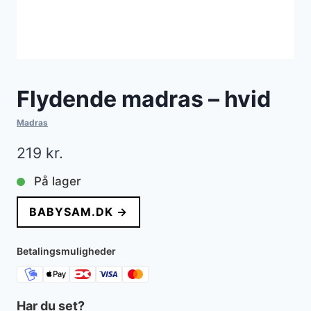
Flydende madras – hvid
Madras
219
kr.
På lager
BABYSAM.DK →
Betalingsmuligheder
Har du set?