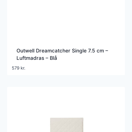
Outwell Dreamcatcher Single 7.5 cm –
Luftmadras – Blå
579
kr.