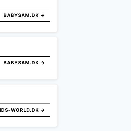
BABYSAM.DK →
BABYSAM.DK →
IDS-WORLD.DK →