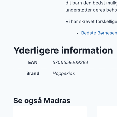
dit barn den bedst muli
understøtter deres beho
Vi har skrevet forskelli
Bedste Børnesen
Yderligere information
EAN
5706558009384
Brand
Hoppekids
Se også Madras