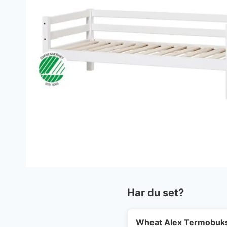
Har du set?
Wheat Alex Termobuks