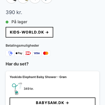
390
kr.
På lager
KIDS-WORLD.DK →
Betalingsmuligheder
Har du set?
Yookido Elephant Baby Shower - Grøn
349
kr.
BABYSAM.DK →