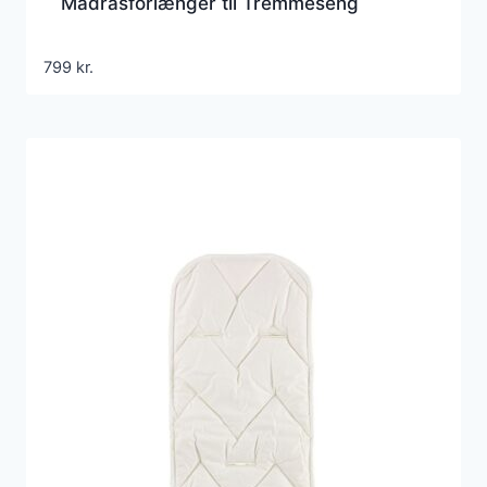
Madrasforlænger til Tremmeseng
799
kr.