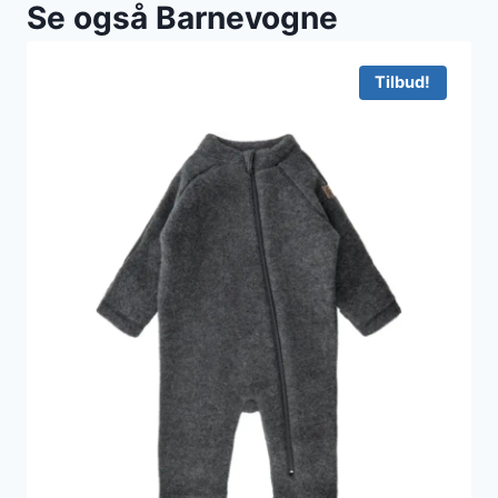
Se også Barnevogne
Tilbud!