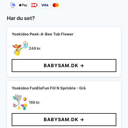
Har du set?
Yookidoo Peek-A-Bee Tub Flower
249
kr.
BABYSAM.DK →
Yookidoo FunEleFun Fill N Sprinkle - Grå
169
kr.
BABYSAM.DK →