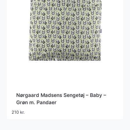
Nørgaard Madsens Sengetøj – Baby –
Grøn m. Pandaer
210
kr.