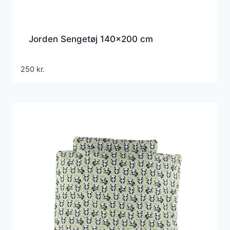
Jorden Sengetøj 140×200 cm
250
kr.