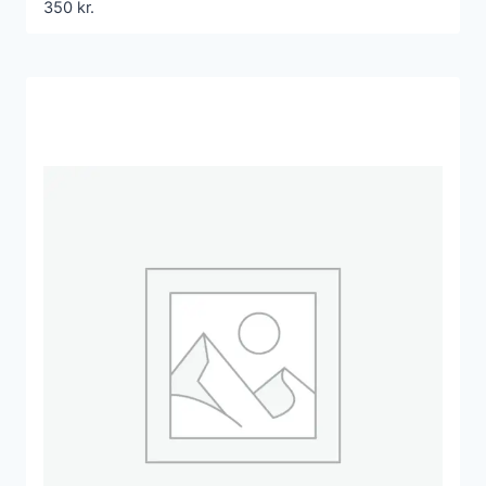
350
kr.