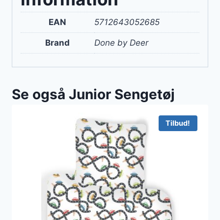
EAN
5712643052685
Brand
Done by Deer
Se også Junior Sengetøj
Tilbud!