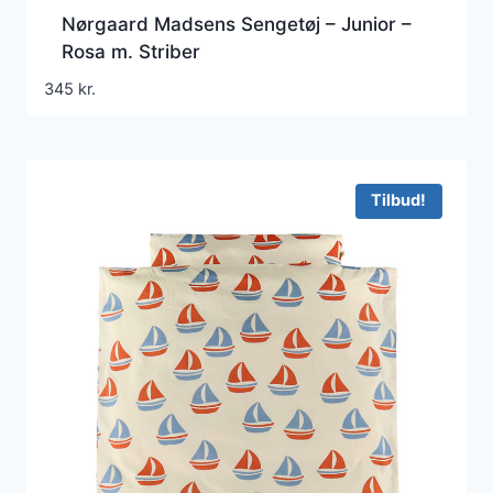
Nørgaard Madsens Sengetøj – Junior –
Rosa m. Striber
345
kr.
Tilbud!