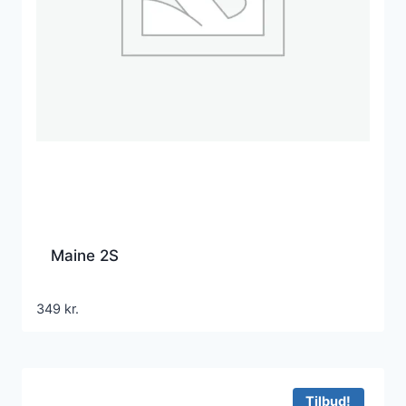
Maine 2S
349
kr.
Tilbud!