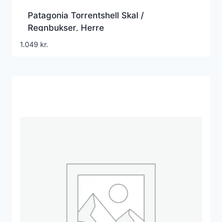
Patagonia Torrentshell Skal /
Regnbukser, Herre
1.049
kr.