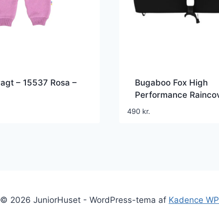
agt – 15537 Rosa –
Bugaboo Fox High
Performance Rainco
Black
490
kr.
© 2026 JuniorHuset - WordPress-tema af
Kadence WP