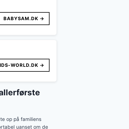
BABYSAM.DK →
IDS-WORLD.DK →
allerførste
te op på familiens
fortabel uanset om de