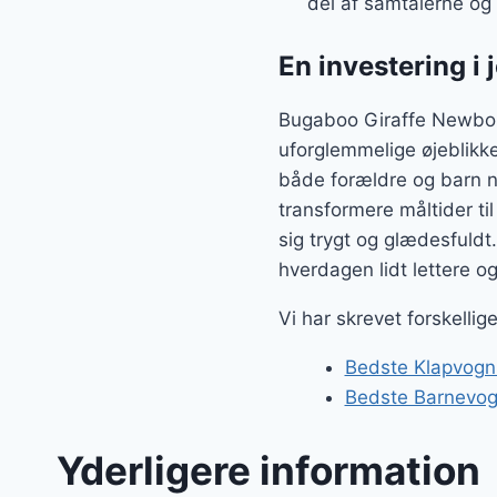
del af samtalerne og 
En investering i 
Bugaboo Giraffe Newborn 
uforglemmelige øjeblikke
både forældre og barn n
transformere måltider til
sig trygt og glædesfuld
hverdagen lidt lettere o
Vi har skrevet forskelli
Bedste Klapvogn
Bedste Barnevog
Yderligere information