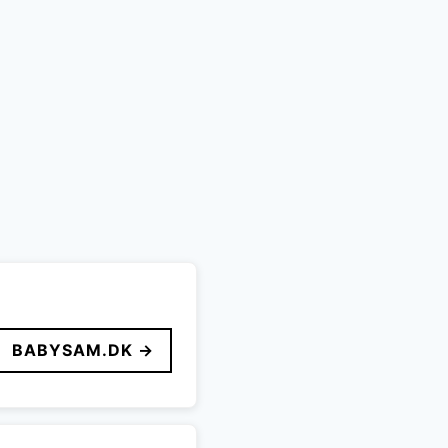
BABYSAM.DK →