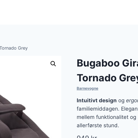
 Tornado Grey
Bugaboo Gir
Tornado Gre
Barnevogne
Intuitivt design
og
ergo
familiemiddagen. Elegan
mellem funktionalitet og æ
allerførste stund.