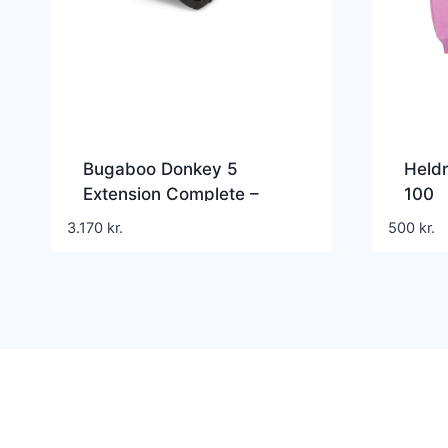
Bugaboo Donkey 5
Heldr
Extension Complete –
100
Midnight Black
3.170
kr.
500
kr.