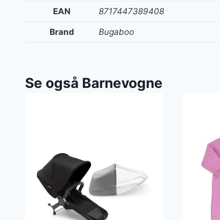
EAN
8717447389408
Brand
Bugaboo
Se også Barnevogne