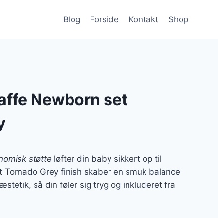
Blog
Forside
Kontakt
Shop
affe Newborn set
y
nomisk støtte
løfter din baby sikkert op til
t Tornado Grey finish skaber en smuk balance
stetik, så din føler sig tryg og inkluderet fra