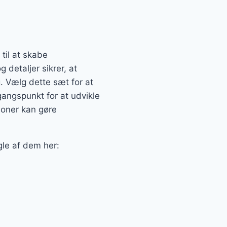
til at skabe
 detaljer sikrer, at
 Vælg dette sæt for at
dgangspunkt for at udvikle
ioner kan gøre
gle af dem her: