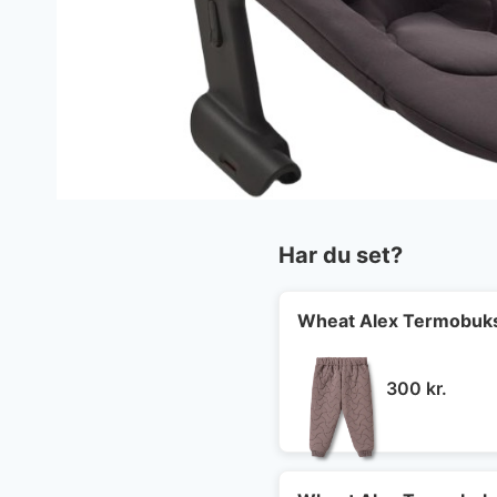
Har du set?
Wheat Alex Termobuks
300
kr.