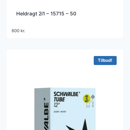
Heldragt 2i1 – 15715 – 50
600
kr.
Tilbud!