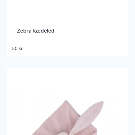
Zebra kædeled
50
kr.