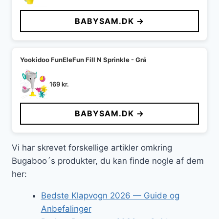
BABYSAM.DK →
Yookidoo FunEleFun Fill N Sprinkle - Grå
169
kr.
BABYSAM.DK →
Vi har skrevet forskellige artikler omkring
Bugaboo´s produkter, du kan finde nogle af dem
her:
Bedste Klapvogn 2026 — Guide og
Anbefalinger