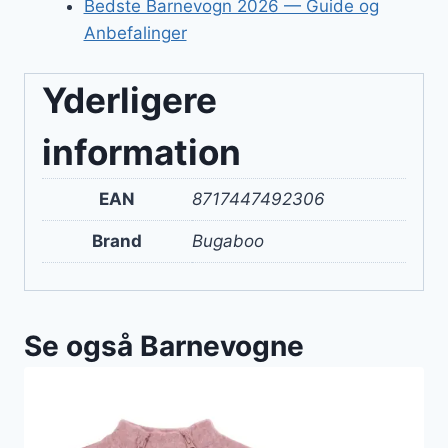
Bedste Barnevogn 2026 — Guide og
Anbefalinger
Yderligere
information
EAN
8717447492306
Brand
Bugaboo
Se også Barnevogne