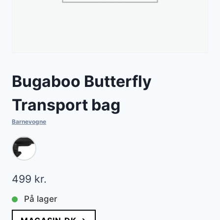
Bugaboo Butterfly
Transport bag
Barnevogne
499
kr.
På lager