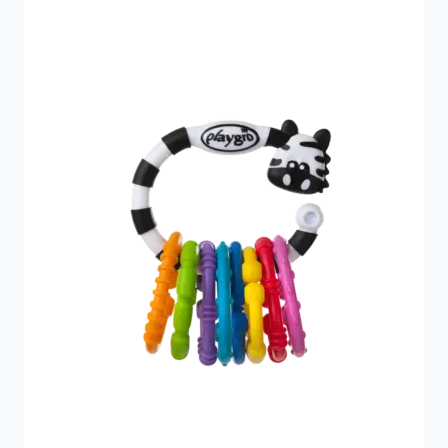
79 kr..
55 kr..