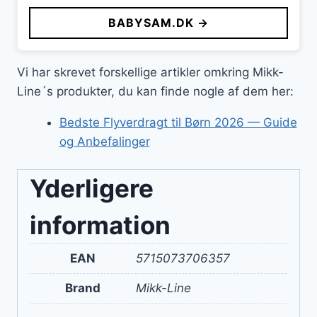
BABYSAM.DK →
Vi har skrevet forskellige artikler omkring Mikk-
Line´s produkter, du kan finde nogle af dem her:
Bedste Flyverdragt til Børn 2026 — Guide
og Anbefalinger
Yderligere
information
EAN
5715073706357
Brand
Mikk-Line