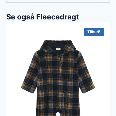
Se også Fleecedragt
Tilbud!