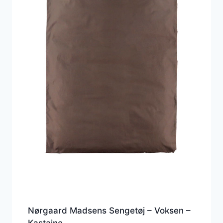
Nørgaard Madsens Sengetøj – Voksen –
Kastajne