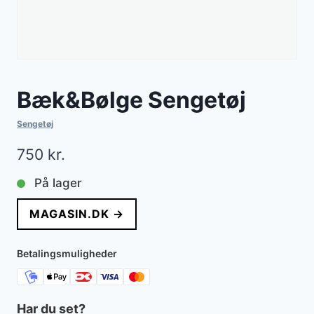
Bæk&Bølge Sengetøj
Sengetøj
750
kr.
På lager
MAGASIN.DK →
Betalingsmuligheder
Har du set?