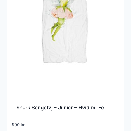
Snurk Sengetøj – Junior – Hvid m. Fe
500
kr.