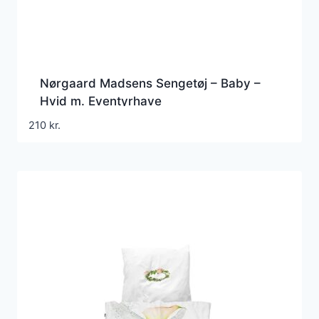
Nørgaard Madsens Sengetøj – Baby –
Hvid m. Eventyrhave
210
kr.