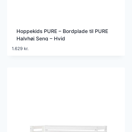
Hoppekids PURE – Bordplade til PURE
Halvhøj Seng – Hvid
1.629
kr.