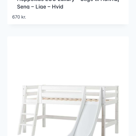
Seng – Lige – Hvid
670
kr.