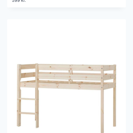
599
kr.