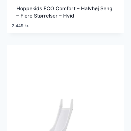
Hoppekids ECO Comfort – Halvhøj Seng
– Flere Størrelser – Hvid
2.449
kr.