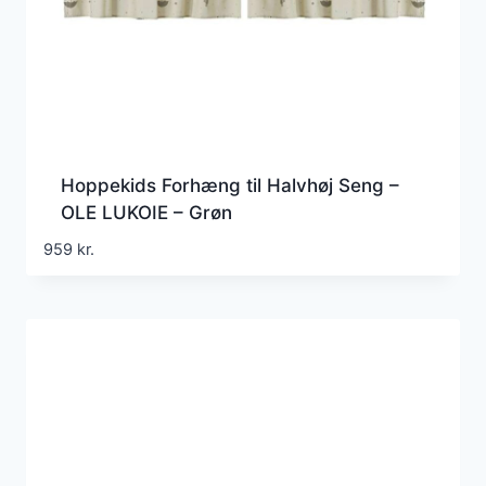
Hoppekids Forhæng til Halvhøj Seng –
OLE LUKOIE – Grøn
959
kr.