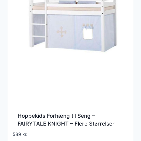
Hoppekids Forhæng til Seng –
FAIRYTALE KNIGHT – Flere Størrelser
589
kr.