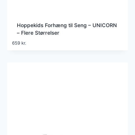
Hoppekids Forhæng til Seng – UNICORN
– Flere Størrelser
659
kr.