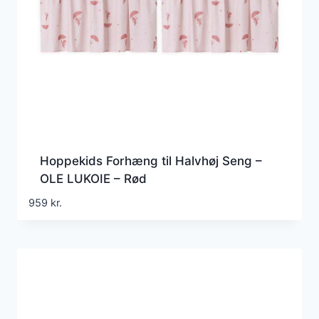
Hoppekids Forhæng til Halvhøj Seng –
OLE LUKOIE – Rød
959
kr.