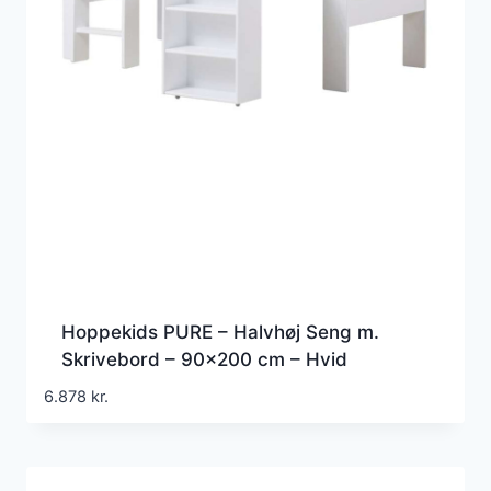
Hoppekids PURE – Halvhøj Seng m.
Skrivebord – 90×200 cm – Hvid
6.878
kr.