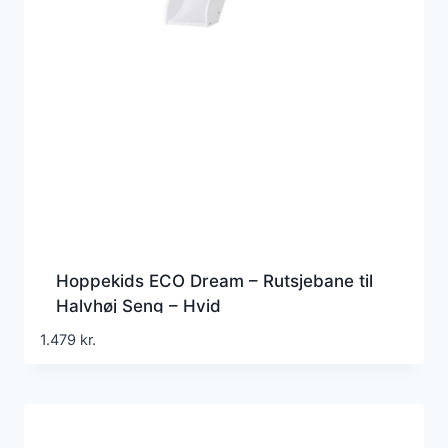
Hoppekids ECO Dream – Rutsjebane til
Halvhøj Seng – Hvid
1.479
kr.