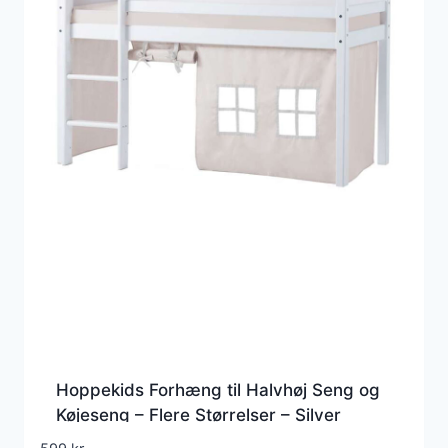
Hoppekids Forhæng til Halvhøj Seng og
Køjeseng – Flere Størrelser – Silver
Cloud