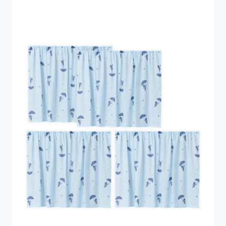
589 kr..
471 kr..