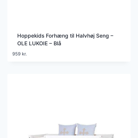
Hoppekids Forhæng til Halvhøj Seng –
OLE LUKOIE – Blå
959
kr.