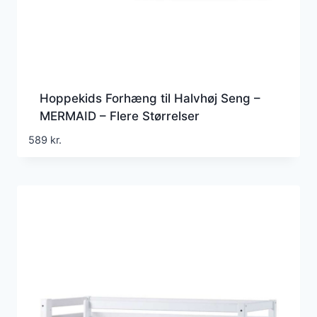
Hoppekids Forhæng til Halvhøj Seng –
MERMAID – Flere Størrelser
589
kr.