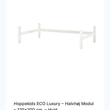
Hoppekids ECO Luxury – Halvhøj Modul
– 120×200 cm. – Hvid