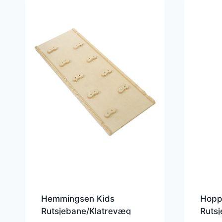
Hemmingsen Kids
Hopp
Rutsjebane/Klatrevæg
Rutsj