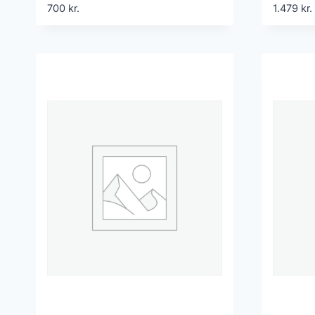
Seng
700
kr.
1.479
kr.