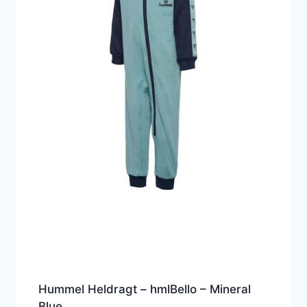
Hummel Heldragt – hmlBello – Mineral
Blue