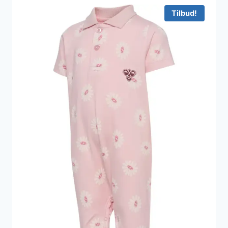
250 kr..
100 kr..
Tilbud!