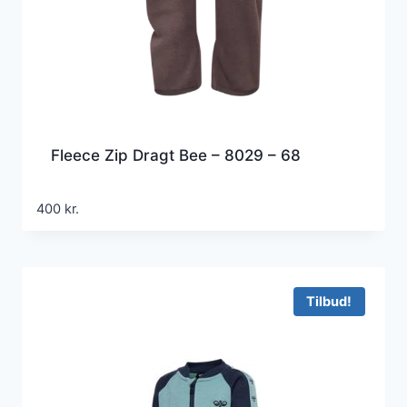
Fleece Zip Dragt Bee – 8029 – 68
400
kr.
Tilbud!