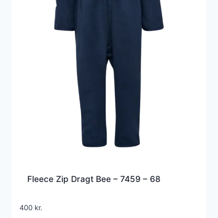
Fleece Zip Dragt Bee – 7459 – 68
400
kr.