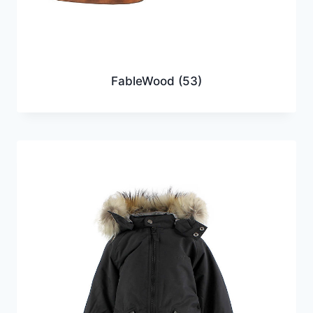
FableWood
(53)